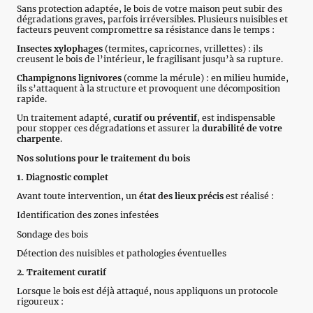
Sans protection adaptée, le bois de votre maison peut subir des
dégradations graves, parfois irréversibles. Plusieurs nuisibles et
facteurs peuvent compromettre sa résistance dans le temps :
Insectes xylophages
(termites, capricornes, vrillettes) : ils
creusent le bois de l’intérieur, le fragilisant jusqu’à sa rupture.
Champignons lignivores
(comme la mérule) : en milieu humide,
ils s’attaquent à la structure et provoquent une décomposition
rapide.
Un traitement adapté,
curatif ou préventif
, est indispensable
pour stopper ces dégradations et assurer la
durabilité de votre
charpente
.
Nos solutions pour le traitement du bois
1. Diagnostic complet
Avant toute intervention, un
état des lieux précis
est réalisé :
Identification des zones infestées
Sondage des bois
Détection des nuisibles et pathologies éventuelles
2. Traitement curatif
Lorsque le bois est déjà attaqué, nous appliquons un protocole
rigoureux :